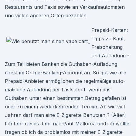
Restaurants und Taxis sowie an Verkaufsautomaten
und vielen anderen Orten bezahlen.
Prepaid-Karten:
Tipps zu Kauf,
Freischaltung
und Aufladung -
Zum Teil bieten Banken die Guthaben-Aufladung
direkt im Online-Banking-Account an. So gut wie alle
Prepaid-Anbieter ermög­lichen die regel­mäßige auto­
matische Auf­ladung per Last­schrift, wenn das
Guthaben unter einen bestimmten Betrag gefallen ist
oder zu einem wiederkehrenden Termin. Ab wie viel
Jahren darf man eine E-Zigarette Benutzen ? (Alter)
Ich fahr dieses Jahr nach/auf Mallorca und ich wollte
fragen ob ich da problemlos mit meiner E-Zigarette