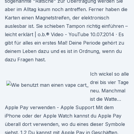
sogenannte "Ratsche" zur Übertragung werden Sie
aber im Alltag kaum noch antreffen. Ferner haben die
Karten einen Magnetstreifen, der elektronisch
auslesbar ist. Sie schieben Tampon richtig einführen –
leicht erklärt | o.b.® Video - YouTube 10.07.2014 · Es
gibt für alles ein erstes Mal! Deine Periode gehört zu
deinem Leben dazu und es ist in Ordnung, wenn du
dazu Fragen hast.
Ich wickel so alle
drei bis vier Tage
neu. Manchmal
ist die Watte…
Apple Pay verwenden - Apple Support Mit dem
iPhone oder der Apple Watch kannst du Apple Pay
überall dort verwenden, wo du eines dieser Symbole
siehst. 1,2 Du kannst mit Apple Pay in Geschäften,