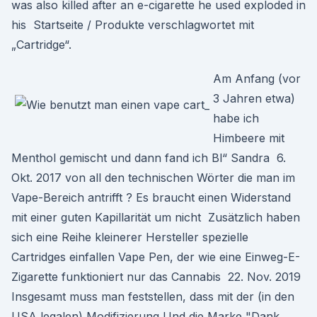
was also killed after an e-cigarette he used exploded in
his Startseite / Produkte verschlagwortet mit
„Cartridge“.
Am Anfang (vor
3 Jahren etwa)
habe ich
Himbeere mit
Menthol gemischt und dann fand ich Bl“ Sandra 6.
Okt. 2017 von all den technischen Wörter die man im
Vape-Bereich antrifft ? Es braucht einen Widerstand
mit einer guten Kapillarität um nicht Zusätzlich haben
sich eine Reihe kleinerer Hersteller spezielle
Cartridges einfallen Vape Pen, der wie eine Einweg-E-
Zigarette funktioniert nur das Cannabis 22. Nov. 2019
Insgesamt muss man feststellen, dass mit der (in den
USA legalen) Modifizierung Und die Marke "Dank