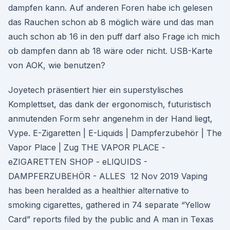
dampfen kann. Auf anderen Foren habe ich gelesen
das Rauchen schon ab 8 möglich wäre und das man
auch schon ab 16 in den puff darf also Frage ich mich
ob dampfen dann ab 18 wäre oder nicht. USB-Karte
von AOK, wie benutzen?
Joyetech präsentiert hier ein superstylisches
Komplettset, das dank der ergonomisch, futuristisch
anmutenden Form sehr angenehm in der Hand liegt,
Vype. E-Zigaretten | E-Liquids | Dampferzubehör | The
Vapor Place | Zug THE VAPOR PLACE -
eZIGARETTEN SHOP - eLIQUIDS -
DAMPFERZUBEHÖR - ALLES 12 Nov 2019 Vaping
has been heralded as a healthier alternative to
smoking cigarettes, gathered in 74 separate “Yellow
Card” reports filed by the public and A man in Texas