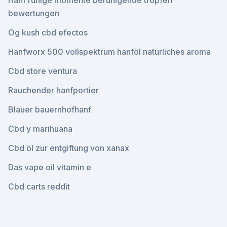
Hanf ruhige momente beruhigende tropfen
bewertungen
Og kush cbd efectos
Hanfworx 500 vollspektrum hanföl natürliches aroma
Cbd store ventura
Rauchender hanfportier
Blauer bauernhofhanf
Cbd y marihuana
Cbd öl zur entgiftung von xanax
Das vape oil vitamin e
Cbd carts reddit