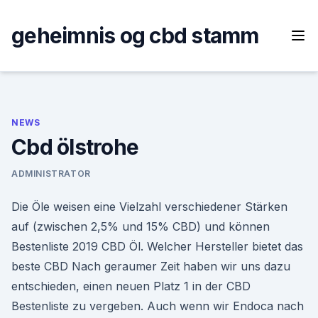
Skip
to
geheimnis og cbd stamm
content
NEWS
Cbd ölstrohe
ADMINISTRATOR
Die Öle weisen eine Vielzahl verschiedener Stärken
auf (zwischen 2,5% und 15% CBD) und können
Bestenliste 2019 CBD Öl. Welcher Hersteller bietet das
beste CBD Nach geraumer Zeit haben wir uns dazu
entschieden, einen neuen Platz 1 in der CBD
Bestenliste zu vergeben. Auch wenn wir Endoca nach