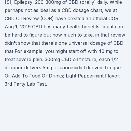
[S]; Epilepsy: 200-300mg of CBD (orally) daily. While
perhaps not as ideal as a CBD dosage chart, we at
CBD Oil Review (COR) have created an official COR
Aug 1, 2019 CBD has many health benefits, but it can
be hard to figure out how much to take. in that review
didn't show that there's one universal dosage of CBD
that For example, you might start off with 40 mg to
treat severe pain. 300mg CBD oil tincture, each 1/2
dropper delivers 5mg of cannabidiol derived Tongue
Or Add To Food Or Drinks; Light Peppermint Flavor;
3rd Party Lab Test.