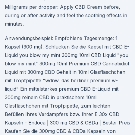
Milligrams per dropper: Apply CBD Cream before,
during or after activity and feel the soothing effects in
minutes.
Anwendungsbeispiel: Empfohlene Tagesmenge: 1
Kapsel (300 mg). Schlucken Sie die Kapsel mit CBD E-
Liquid you blow my mint 300mg 10ml CBD Liquid "you
blow my mint" 300mg 10ml Premium CBD Cannabidiol
Liquid mit 300mg CBD Gehalt in 10ml Glasfläschchen
mit Tropfpipette "wdnw, das berliner premium w-
liquid" Ein mittelstarkes premium CBD E-Liquid mit
300mg reinem CBD in praktischem 10ml
Glasfläschchen mit Tropfpipette, zum leichten
Befüllen Ihres Verdampfers bzw. Ihrer E 30x CBD
Kapseln - Endoca | 300 mg CBD & CBDa | Bester Preis
Kaufen Sie die 300mg CBD & CBDa Kapseln von