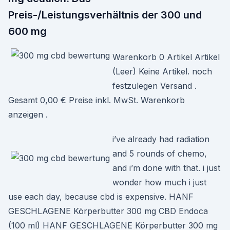
Preis-/Leistungsverhältnis der 300 und
600 mg
Warenkorb 0 Artikel Artikel
(Leer) Keine Artikel. noch
festzulegen Versand .
Gesamt 0,00 € Preise inkl. MwSt. Warenkorb
anzeigen .
i’ve already had radiation
and 5 rounds of chemo,
and i’m done with that. i just
wonder how much i just
use each day, because cbd is expensive. HANF
GESCHLAGENE Körperbutter 300 mg CBD Endoca
(100 ml) HANF GESCHLAGENE Körperbutter 300 mg