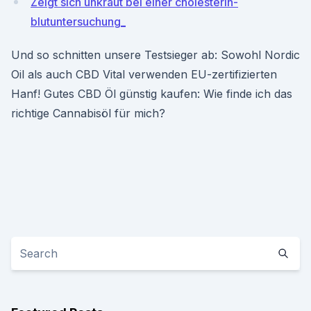
Zeigt sich unkraut bei einer cholesterin-
blutuntersuchung_
Und so schnitten unsere Testsieger ab: Sowohl Nordic
Oil als auch CBD Vital verwenden EU-zertifizierten
Hanf! Gutes CBD Öl günstig kaufen: Wie finde ich das
richtige Cannabisöl für mich?