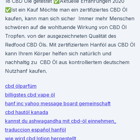
18 CBD Öle getestet ✅Aktuelle Erfahrungen 2020
✅Ist ein Kauf Möchte man ein zertifiziertes CBD Öl
kaufen, kann man sich sicher Immer mehr Menschen
schwören auf die wohltuende Wirkung von CBD Öl
Tropfen. von der ausgezeichneten Qualität des
Redfood CBD Öls. Mit zertifiziertem Hanföl aus CBD Öl
kann Ihrem Körper helfen sich natürlich und
nachhaltig zu CBD Öl aus kontrolliertem deutschem
Nutzhanf kaufen.
cbd ölparfüm
billigstes cbd vape öl
hanf inc yahoo message board gemeinschaft
cbd hautöl kanada
kannst du ashwagandha mit cbd-öl einnehmen_
traduccion español hanföl
wie wird cbd lotion hergestellt_