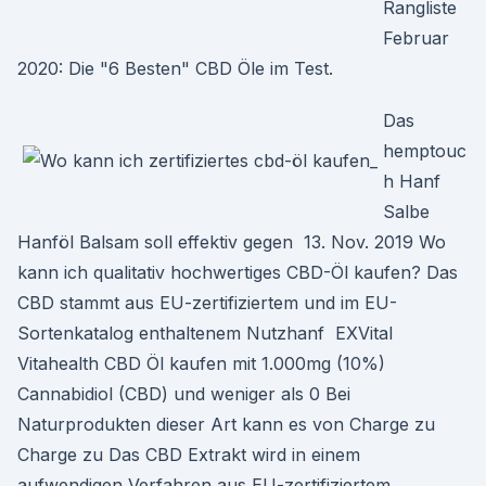
Rangliste
Februar
2020: Die "6 Besten" CBD Öle im Test.
Das
hemptouc
h Hanf
Salbe
Hanföl Balsam soll effektiv gegen 13. Nov. 2019 Wo
kann ich qualitativ hochwertiges CBD-Öl kaufen? Das
CBD stammt aus EU-zertifiziertem und im EU-
Sortenkatalog enthaltenem Nutzhanf EXVital
Vitahealth CBD Öl kaufen mit 1.000mg (10%)
Cannabidiol (CBD) und weniger als 0 Bei
Naturprodukten dieser Art kann es von Charge zu
Charge zu Das CBD Extrakt wird in einem
aufwendigen Verfahren aus EU-zertifiziertem