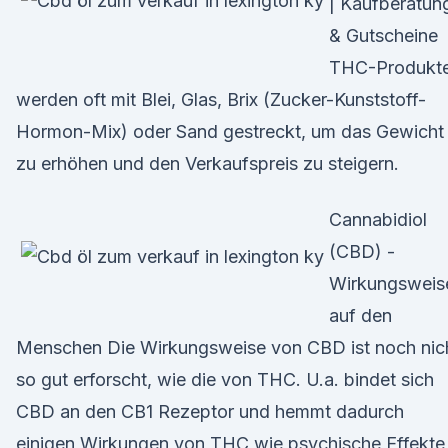
| Kaufberatun
& Gutscheine
THC-Produkt
werden oft mit Blei, Glas, Brix (Zucker-Kunststoff-
Hormon-Mix) oder Sand gestreckt, um das Gewicht
zu erhöhen und den Verkaufspreis zu steigern.
Cannabidiol
(CBD) -
Wirkungsweis
auf den
Menschen Die Wirkungsweise von CBD ist noch nic
so gut erforscht, wie die von THC. U.a. bindet sich
CBD an den CB1 Rezeptor und hemmt dadurch
einigen Wirkungen von THC wie psychische Effekte