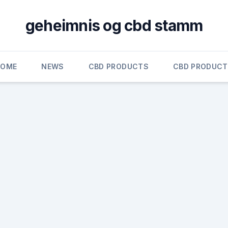
geheimnis og cbd stamm
HOME
NEWS
CBD PRODUCTS
CBD PRODUC