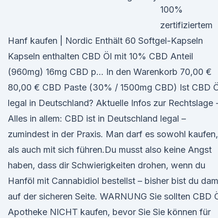
100%
zertifiziertem
Hanf kaufen | Nordic Enthält 60 Softgel-Kapseln
Kapseln enthalten CBD Öl mit 10% CBD Anteil
(960mg) 16mg CBD p… In den Warenkorb 70,00 €
80,00 € CBD Paste (30% / 1500mg CBD) Ist CBD Ö
legal in Deutschland? Aktuelle Infos zur Rechtslage 
Alles in allem: CBD ist in Deutschland legal –
zumindest in der Praxis. Man darf es sowohl kaufen,
als auch mit sich führen.Du musst also keine Angst
haben, dass dir Schwierigkeiten drohen, wenn du
Hanföl mit Cannabidiol bestellst – bisher bist du dam
auf der sicheren Seite. WARNUNG Sie sollten CBD 
Apotheke NICHT kaufen, bevor Sie Sie können für