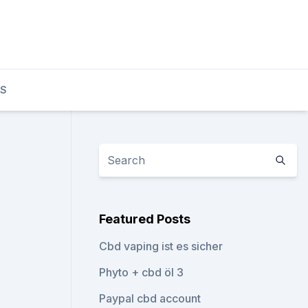
TS
Featured Posts
Cbd vaping ist es sicher
Phyto + cbd öl 3
Paypal cbd account