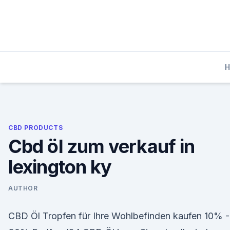
Skip
to
content
CBD PRODUCTS
Cbd öl zum verkauf in
lexington ky
AUTHOR
CBD Öl Tropfen für Ihre Wohlbefinden kaufen 10% -