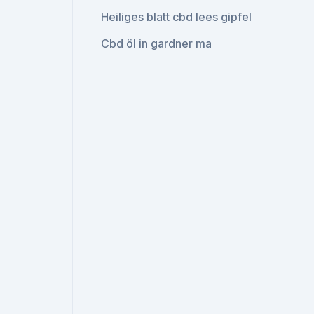
Heiliges blatt cbd lees gipfel
Cbd öl in gardner ma