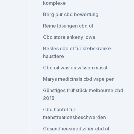
komplexe
Berg pur cbd bewertung
Reine lösungen cbd öl
Cbd store ankeny iowa
Bestes cbd öl für krebskranke
haustiere
Cbd oil was du wissen musst
Marys medicinals cbd vape pen
Günstiges frühstück melbourne cbd
2018
Cbd hanföl für
menstruationsbeschwerden
Gesundheitsmediziner cbd öl