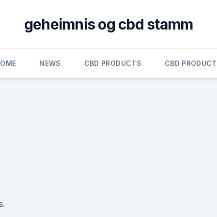
geheimnis og cbd stamm
HOME
NEWS
CBD PRODUCTS
CBD PRODUC
s.