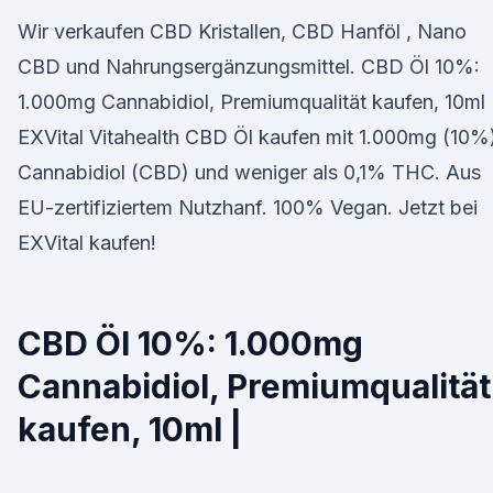
Wir verkaufen CBD Kristallen, CBD Hanföl , Nano
CBD und Nahrungsergänzungsmittel. CBD Öl 10%:
1.000mg Cannabidiol, Premiumqualität kaufen, 10ml 
EXVital Vitahealth CBD Öl kaufen mit 1.000mg (10%
Cannabidiol (CBD) und weniger als 0,1% THC. Aus
EU-zertifiziertem Nutzhanf. 100% Vegan. Jetzt bei
EXVital kaufen!
CBD Öl 10%: 1.000mg
Cannabidiol, Premiumqualität
kaufen, 10ml |