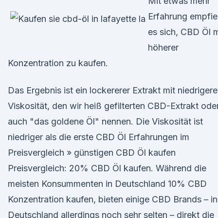
Mit etwas mehr
Erfahrung empfie
es sich, CBD Öl m
höherer
Konzentration zu kaufen.
Das Ergebnis ist ein lockererer Extrakt mit niedrigere
Viskosität, den wir heiß gefilterten CBD-Extrakt ode
auch "das goldene Öl" nennen. Die Viskosität ist
niedriger als die erste CBD Öl Erfahrungen im
Preisvergleich » günstigen CBD Öl kaufen
Preisvergleich: 20% CBD Öl kaufen. Während die
meisten Konsummenten in Deutschland 10% CBD
Konzentration kaufen, bieten einige CBD Brands – in
Deutschland allerdings noch sehr selten – direkt die