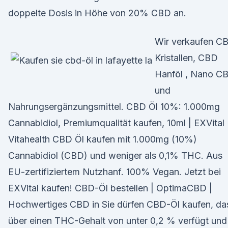
doppelte Dosis in Höhe von 20% CBD an.
Wir verkaufen C
Kristallen, CBD
Hanföl , Nano C
und
Nahrungsergänzungsmittel. CBD Öl 10%: 1.000mg
Cannabidiol, Premiumqualität kaufen, 10ml | EXVital
Vitahealth CBD Öl kaufen mit 1.000mg (10%)
Cannabidiol (CBD) und weniger als 0,1% THC. Aus
EU-zertifiziertem Nutzhanf. 100% Vegan. Jetzt bei
EXVital kaufen! CBD-Öl bestellen | OptimaCBD |
Hochwertiges CBD in Sie dürfen CBD-Öl kaufen, da
über einen THC-Gehalt von unter 0,2 % verfügt und