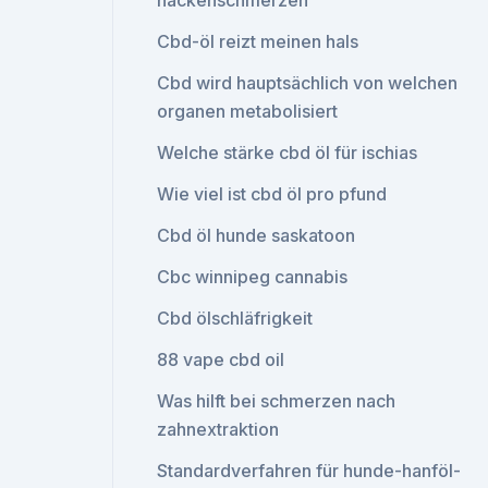
nackenschmerzen
Cbd-öl reizt meinen hals
Cbd wird hauptsächlich von welchen
organen metabolisiert
Welche stärke cbd öl für ischias
Wie viel ist cbd öl pro pfund
Cbd öl hunde saskatoon
Cbc winnipeg cannabis
Cbd ölschläfrigkeit
88 vape cbd oil
Was hilft bei schmerzen nach
zahnextraktion
Standardverfahren für hunde-hanföl-