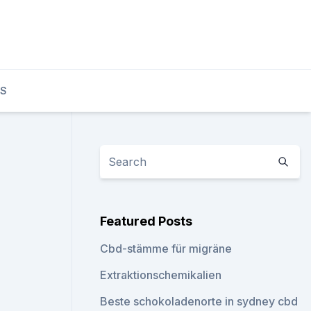
TS
Featured Posts
Cbd-stämme für migräne
Extraktionschemikalien
Beste schokoladenorte in sydney cbd