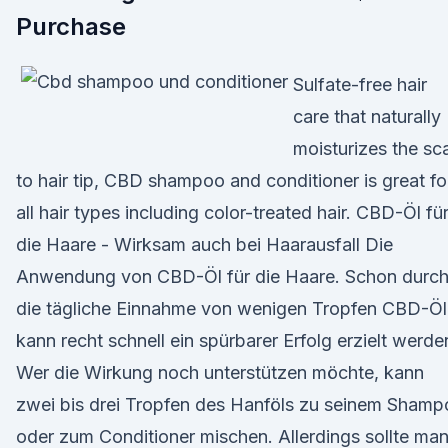
Purchase
Sulfate-free hair
care that naturally
moisturizes the sc
to hair tip, CBD shampoo and conditioner is great fo
all hair types including color-treated hair. CBD-Öl fü
die Haare - Wirksam auch bei Haarausfall Die
Anwendung von CBD-Öl für die Haare. Schon durc
die tägliche Einnahme von wenigen Tropfen CBD-Öl
kann recht schnell ein spürbarer Erfolg erzielt werde
Wer die Wirkung noch unterstützen möchte, kann
zwei bis drei Tropfen des Hanföls zu seinem Sham
oder zum Conditioner mischen. Allerdings sollte ma