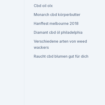
Cbd oil olx
Monarch cbd körperbutter
Hanffest melbourne 2018
Diamant cbd öl philadelphia
Verschiedene arten von weed
wackers
Raucht cbd blumen gut für dich