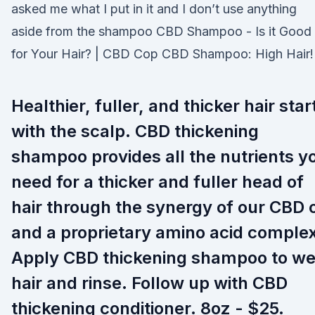
asked me what I put in it and I don’t use anything
aside from the shampoo CBD Shampoo - Is it Good
for Your Hair? | CBD Cop CBD Shampoo: High Hair!
Healthier, fuller, and thicker hair star
with the scalp. CBD thickening
shampoo provides all the nutrients y
need for a thicker and fuller head of
hair through the synergy of our CBD o
and a proprietary amino acid complex
Apply CBD thickening shampoo to we
hair and rinse. Follow up with CBD
thickening conditioner. 8oz - $25.