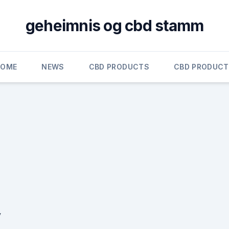
geheimnis og cbd stamm
HOME
NEWS
CBD PRODUCTS
CBD PRODUC
y