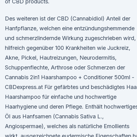
of CBD products.
Des weiteren ist der CBD (Cannabidiol) Anteil der
Hanfpflanze, welchen eine entzündungshemmende
und schmerzlindernde Wirkung zugeschrieben wird,
hilfreich gegenüber 100 Krankheiten wie Juckreiz,
Akne, Pickel, Hautreizungen, Neurodermitis,
Schuppenflechte, Arthrose oder Schmerzen der
Cannabis 2in1 Haarshampoo + Conditioner 500ml -
CBDexpress.at Für gefärbtes und beschädigtes Haa
Haarshampoo für einfache und hochwertige
Haarhygiene und deren Pflege. Enthält hochwertige
Öl aus Hanfsamen (Cannabis Sativa L.,
Angiospermae), welches als natürliche Emollients
wirkt, ausgezeichnete eudermische Eigenschaften h