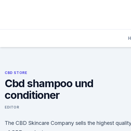
Skip
to
content
CBD STORE
Cbd shampoo und
conditioner
EDITOR
The CBD Skincare Company sells the highest qualit