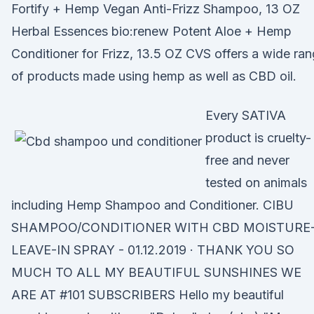
Fortify + Hemp Vegan Anti-Frizz Shampoo, 13 OZ
Herbal Essences bio:renew Potent Aloe + Hemp
Conditioner for Frizz, 13.5 OZ CVS offers a wide ra
of products made using hemp as well as CBD oil.
Every SATIVA
product is cruelty-
free and never
tested on animals
including Hemp Shampoo and Conditioner. CIBU
SHAMPOO/CONDITIONER WITH CBD MOISTURE
LEAVE-IN SPRAY - 01.12.2019 · THANK YOU️ SO
MUCH TO ALL MY BEAUTIFUL SUNSHINES WE
ARE AT #101 SUBSCRIBERS Hello my beautiful