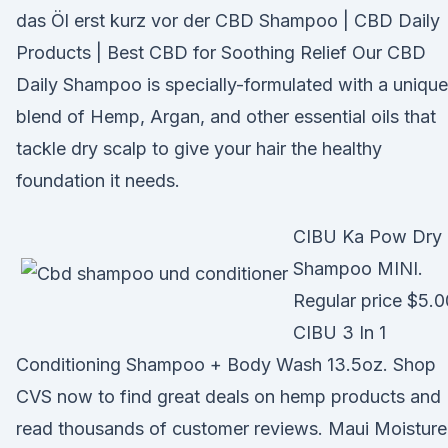
das Öl erst kurz vor der CBD Shampoo | CBD Daily
Products | Best CBD for Soothing Relief Our CBD
Daily Shampoo is specially-formulated with a unique
blend of Hemp, Argan, and other essential oils that
tackle dry scalp to give your hair the healthy
foundation it needs.
CIBU Ka Pow Dry
Shampoo MINI.
Regular price $5.0
CIBU 3 In 1
Conditioning Shampoo + Body Wash 13.5oz. Shop
CVS now to find great deals on hemp products and
read thousands of customer reviews. Maui Moisture