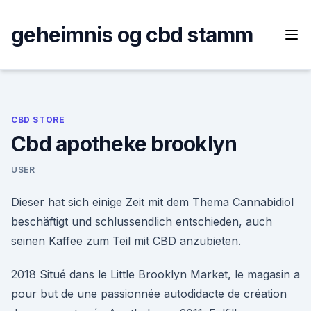
Skip
to
geheimnis og cbd stamm
content
CBD STORE
Cbd apotheke brooklyn
USER
Dieser hat sich einige Zeit mit dem Thema Cannabidiol
beschäftigt und schlussendlich entschieden, auch
seinen Kaffee zum Teil mit CBD anzubieten.
2018 Situé dans le Little Brooklyn Market, le magasin a
pour but de une passionnée autodidacte de création