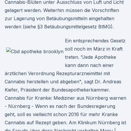
Cannabis-Blüten unter Ausschluss von Luft und Licht
gelagert werden. Weiterhin müssen die Vorschriften
zur Lagerung von Betäubungsmitteln eingehalten
werden (siehe §3 Betäubungsmittelgesetz BtMG).
Ein entsprechendes Gesetz
soll noch im März in Kraft
treten. "Jede Apotheke
kann dann nach einer
ärztlichen Verordnung Rezepturarzneimittel mit
Cannabis herstellen und abgeben", sagt Dr. Andreas
Kiefer, Präsident der Bundesapothekerkammer.
Cannabis für Kranke: Mediziner aus Nürnberg warnen
- Nürnberg - Wenn es nach der Bundesregierung
geht, soll es vielleicht schon 2016 für mehr Kranke
Cannabis auf Rezept geben. Am Klinikum Nürnberg ist
die Freude über diese Nachricht verhalten Menu |