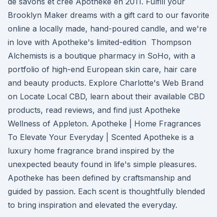
de savons et crée Apotheke en 2011. Fulfill your
Brooklyn Maker dreams with a gift card to our favorite
online a locally made, hand-poured candle, and we're
in love with Apotheke's limited-edition Thompson
Alchemists is a boutique pharmacy in SoHo, with a
portfolio of high-end European skin care, hair care
and beauty products. Explore Charlotte's Web Brand
on Locate Local CBD, learn about their available CBD
products, read reviews, and find just Apotheke
Wellness of Appleton. Apotheke | Home Fragrances
To Elevate Your Everyday | Scented Apotheke is a
luxury home fragrance brand inspired by the
unexpected beauty found in life's simple pleasures.
Apotheke has been defined by craftsmanship and
guided by passion. Each scent is thoughtfully blended
to bring inspiration and elevated the everyday.